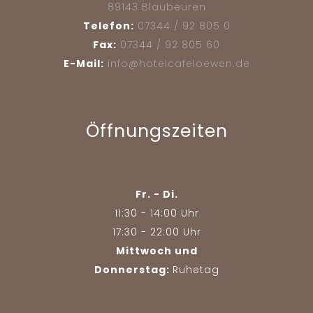
89143 Blaubeuren
Telefon:
07344 / 92 805 0
Fax:
07344 / 92 805 60
E-Mail:
info@hotelcafeloewen.de
Öffnungszeiten
Fr. - Di.
11:30 - 14:00 Uhr
17:30 - 22:00 Uhr
Mittwoch und
Donnerstag:
Ruhetag