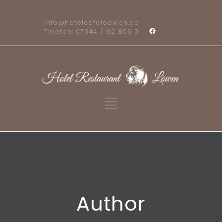
info@hotelcafeloewen.de
Telefon: 07344 / 92 805 0
Author